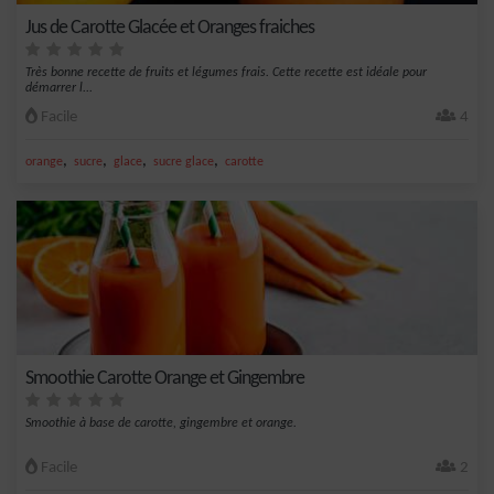
Jus de Carotte Glacée et Oranges fraiches
Très bonne recette de fruits et légumes frais. Cette recette est idéale pour
démarrer l...
Facile
4
,
,
,
,
orange
sucre
glace
sucre glace
carotte
Smoothie Carotte Orange et Gingembre
Smoothie à base de carotte, gingembre et orange.
Facile
2