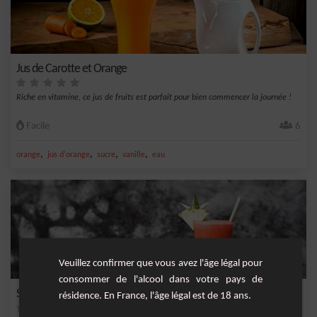
Jus de Carotte et Orange
Riche en vitamine, ce jus de fruits est parfait pour bien commencer la journée !
Facile
6
,
,
,
,
orange
jus d'orange
sucre
vanille
eau
Veuillez confirmer que vous avez l'âge légal pour
consommer de l'alcool dans votre pays de
Sully
résidence. En France, l'âge légal est de 18 ans.