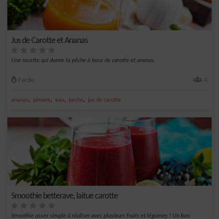
Jus de Carotte et Ananas
Une recette qui donne la pêche à base de carotte et ananas.
Facile
4
,
,
,
,
ananas
piment
eau
peche
jus de carotte
Smoothie betterave, laitue carotte
Smoothie assez simple à réaliser avec plusieurs fruits et légumes ! Un bon