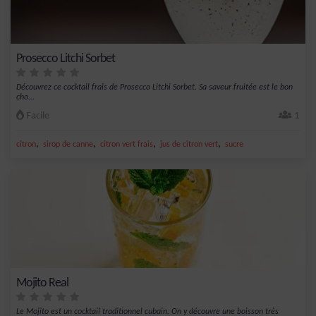
Prosecco Litchi Sorbet
Découvrez ce cocktail frais de Prosecco Litchi Sorbet. Sa saveur fruitée est le bon
cho...
Facile
1
,
,
,
,
citron
sirop de canne
citron vert frais
jus de citron vert
sucre
Mojito Real
Le Mojito est un cocktail traditionnel cubain. On y découvre une boisson très