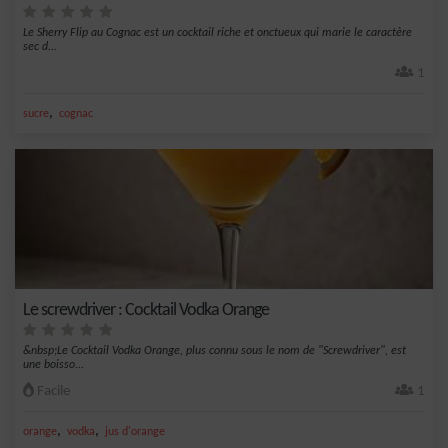
Le Sherry Flip au Cognac est un cocktail riche et onctueux qui marie le caractère
sec d...
1
,
sucre
cognac
Le screwdriver : Cocktail Vodka Orange
&nbsp;Le Cocktail Vodka Orange, plus connu sous le nom de "Screwdriver", est
une boisso...
Facile
1
,
,
orange
vodka
jus d'orange