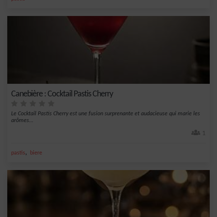
Canebière : Cocktail Pastis Cherry
Le Cocktail Pastis Cherry est une fusion surprenante et audacieuse qui marie les
arômes...
1
,
pastis
biere