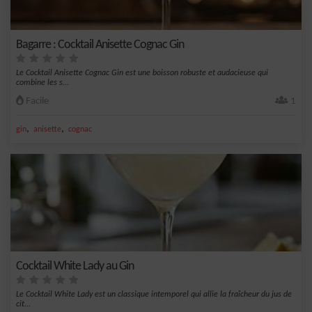
Bagarre : Cocktail Anisette Cognac Gin
Le Cocktail Anisette Cognac Gin est une boisson robuste et audacieuse qui
combine les s...
Facile
1
,
,
gin
anisette
cognac
Cocktail White Lady au Gin
Le Cocktail White Lady est un classique intemporel qui allie la fraîcheur du jus de
cit...