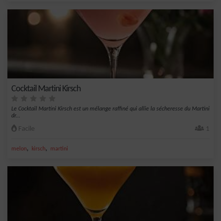
Cocktail Martini Kirsch
Le Cocktail Martini Kirsch est un mélange raffiné qui allie la sécheresse du Martini
dr...
Facile
1
,
,
melon
kirsch
martini