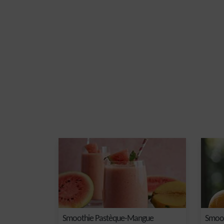
Smoothie Pastèque-Mangue
Smoot