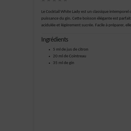
Le Cocktail White Lady est un classique intemporel qu
puissance du gin. Cette boisson élégante est parfait
acidulée et légèrement sucrée. Facile à préparer, ell
Ingrédients
5 ml de jus de citron
20 ml de Cointreau
35 ml de gin