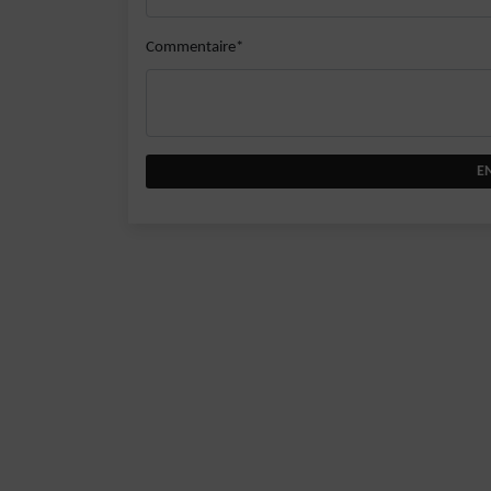
Commentaire*
E