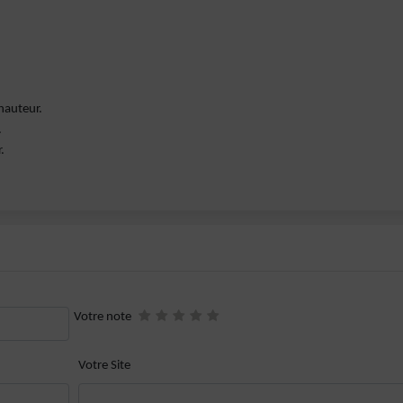
hauteur.
.
.
Votre note
Votre Site