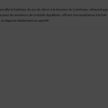
i allie la fraîcheur du jus de citron à la douceur du Cointreau, rehaussé par
e pour les amateurs de cocktails équilibrés, offrant une expérience à la fois
e se déguste idéalement en apéritif.