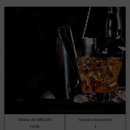
Niveau de difficulté
Nombre de portion
Facile
1