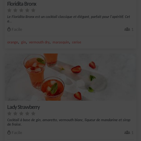
Floridita Bronx
Le Floridita Bronx est un cocktail classique et élégant, parfait pour l'apéritif. Cet
a...
Facile
1
,
,
,
,
orange
gin
vermouth dry
marasquin
cerise
Lady Strawberry
Cocktail à base de gin, amaretto, vermouth blanc, liqueur de mandarine et sirop
de fraise.
Facile
1