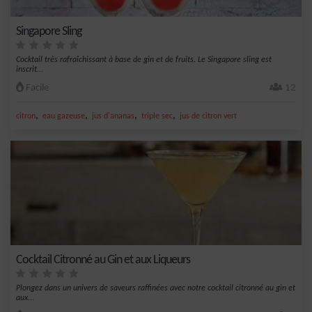
Singapore Sling
Cocktail très rafraîchissant à base de gin et de fruits. Le Singapore sling est
inscrit...
Facile
12
,
,
,
,
citron
eau gazeuse
jus d'ananas
triple sec
jus de citron vert
Cocktail Citronné au Gin et aux Liqueurs
Plongez dans un univers de saveurs raffinées avec notre cocktail citronné au gin et
aux...