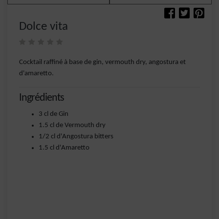
Dolce vita
Cocktail raffiné à base de gin, vermouth dry, angostura et
d'amaretto.
Ingrédients
3 cl de Gin
1.5 cl de Vermouth dry
1/2 cl d'Angostura bitters
1.5 cl d'Amaretto