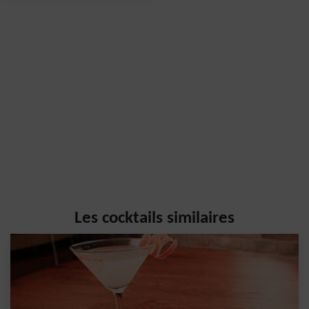
Les cocktails similaires