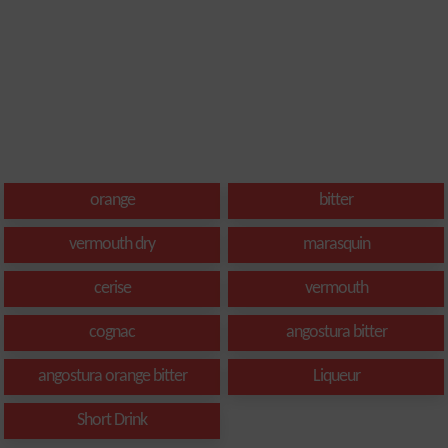
orange
bitter
vermouth dry
marasquin
cerise
vermouth
cognac
angostura bitter
angostura orange bitter
Liqueur
Short Drink