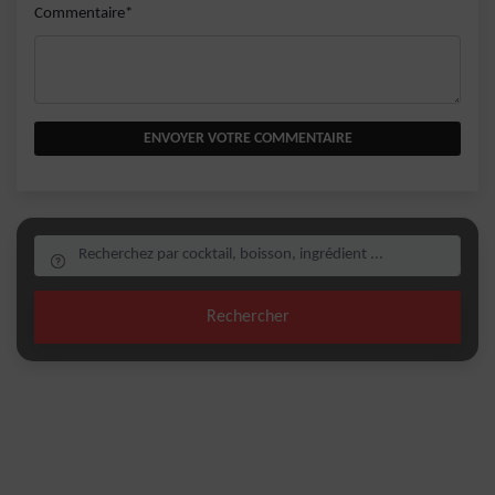
Commentaire*
ENVOYER VOTRE COMMENTAIRE
Rechercher