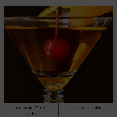
Niveau de difficulté
Nombre de portion
Facile
1