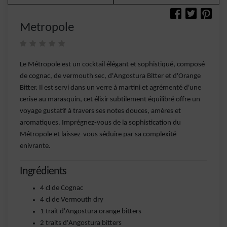
Metropole
Le Métropole est un cocktail élégant et sophistiqué, composé
de cognac, de vermouth sec, d'Angostura Bitter et d'Orange
Bitter. Il est servi dans un verre à martini et agrémenté d'une
cerise au marasquin, cet élixir subtilement équilibré offre un
voyage gustatif à travers ses notes douces, amères et
aromatiques. Imprégnez-vous de la sophistication du
Métropole et laissez-vous séduire par sa complexité
enivrante.
Ingrédients
4 cl de Cognac
4 cl de Vermouth dry
1 trait d'Angostura orange bitters
2 traits d'Angostura bitters