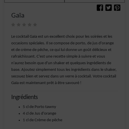
Gaïa
Le cocktail Gaïa est un excellent choix pour les soirées et les
occasions spéciales. Il se compose de porto, de jus d'orange
et de crème de pêche, ce qui lui donne un goût délicieux et
rafraîchissant. C'est une recette simple à suivre et vous
n'aurez besoin que d'un shaker et quelques ingrédients de
base. Ajoutez simplement tous les ingrédients dans le shaker,
secouez bien et servez dans un verre à cocktail. Votre cocktail
Gaïa est maintenant prêt à être savouré !
Ingrédients
5 cl de Porto tawny
4 cl de Jus d'orange
1 cl de Crème de pêche