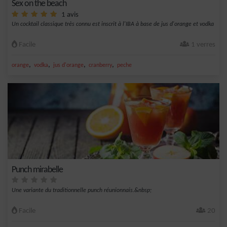
Sex on the beach
1 avis
Un cocktail classique très connu est inscrit à l'IBA à base de jus d'orange et vodka
Facile
1 verres
,
,
,
,
orange
vodka
jus d'orange
cranberry
peche
Punch mirabelle
Une variante du traditionnelle punch réunionnais.&nbsp;
Facile
20