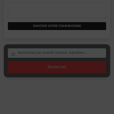
ENVOYER VOTRE COMMENTAIRE
Rechercher