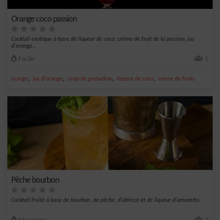
Orange coco passion
Cocktail exotique à base de liqueur de coco, crème de fruit de la passion, jus
d'orange...
Facile
1
,
,
,
,
orange
jus d'orange
sirop de grenadine
liqueur de coco
crème de fruits
Pêche bourbon
Cocktail fruité à base de bourbon, de pêche, d'abricot et de liqueur d'amaretto.