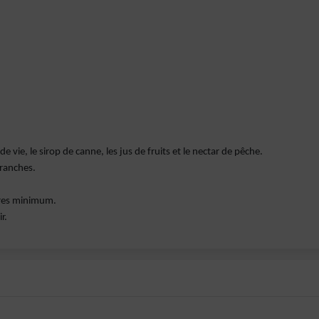
e vie, le sirop de canne, les jus de fruits et le nectar de pêche.
tranches.
ures minimum.
r.