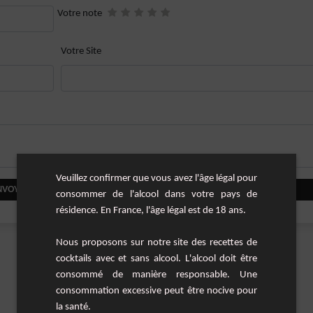
Votre note
Votre Site
Veuillez confirmer que vous avez l'âge légal pour
NVOYER VOTRE COMMENTAIRE
consommer de l'alcool dans votre pays de
résidence. En France, l'âge légal est de 18 ans.
Nous proposons sur notre site des recettes de
cocktails avec et sans alcool. L'alcool doit être
consommé de manière responsable. Une
consommation excessive peut être nocive pour
la santé.