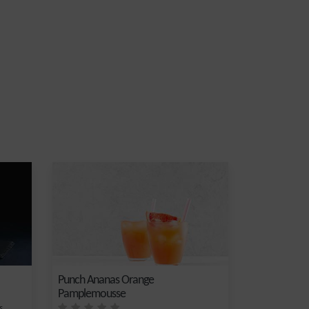
Punch Ananas Orange
Pamplemousse
s