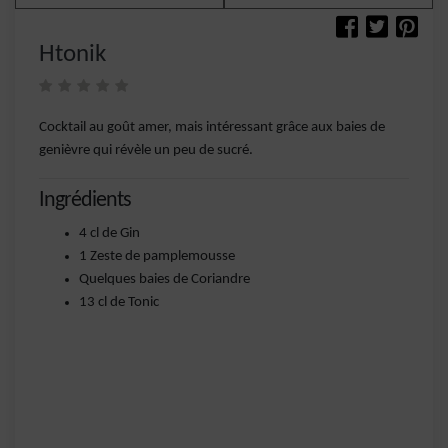
Htonik
Cocktail au goût amer, mais intéressant grâce aux baies de
genièvre qui révèle un peu de sucré.
Ingrédients
4 cl de Gin
1 Zeste de pamplemousse
Quelques baies de Coriandre
13 cl de Tonic