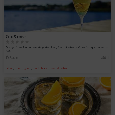
Cruz Sunrise
&nbsp;Un cocktail a base de porto blanc, tonic et citron est un classique qui ne se
pre...
Facile
1
,
,
,
,
citron
tonic
glace
porto blanc
sirop de citron