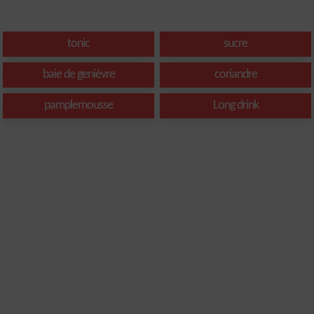
tonic
sucre
baie de genièvre
coriandre
pamplemousse
Long drink