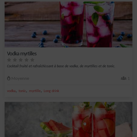
Vodka myrtilles
Cocktail fruité et rafraîchissant à base de vodka, de myrtilles et de tonic.
Moyenne
1
,
,
,
vodka
tonic
myrtille
Long drink