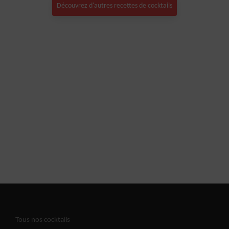
Découvrez d'autres recettes de cocktails
Tous nos cocktails