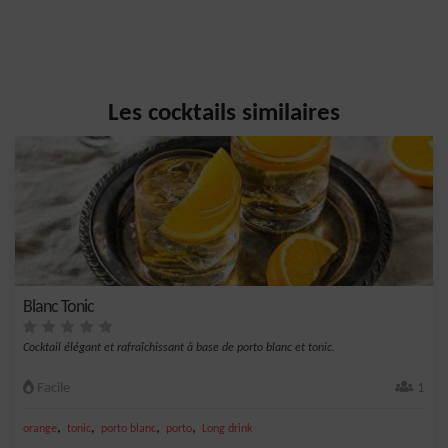
Les cocktails similaires
Blanc Tonic
Cocktail élégant et rafraîchissant à base de porto blanc et tonic.
Facile
1
,
,
,
,
orange
tonic
porto blanc
porto
Long drink