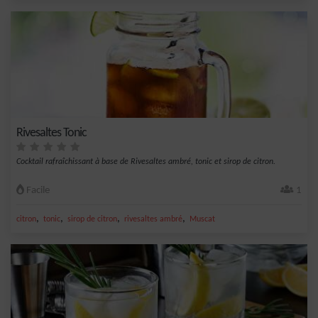
Rivesaltes Tonic
Cocktail rafraîchissant à base de Rivesaltes ambré, tonic et sirop de citron.
Facile
1
,
,
,
,
citron
tonic
sirop de citron
rivesaltes ambré
Muscat