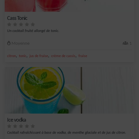
Cass Tonic
Un cocktail fruité allongé de tonic.
Moyenne
1
,
,
,
,
citron
tonic
jus de fraise
crème de cassis
fraise
Ice vodka
Cocktail rafraîchissant à base de vodka, de menthe glaciale et de jus de citron.