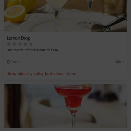
Lemon Drop
Une recette rafraichissante de l'IBA
Facile
1
,
,
,
,
citron
triple sec
vodka
jus de citron
Liqueur