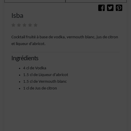
Isba
Cocktail fruité à base de vodka, vermouth blanc, jus de citron
et liqueur d'abricot.
Ingrédients
4 cl de Vodka
1.5 cl de Liqueur d'abricot
1.5 cl de Vermouth blanc
1 cl de Jus de citron