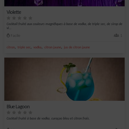
Violette
Cocktail fruité aux couleurs magnifiques à base de vodka, de triple sec, de sirop de
vi...
Facile
1
,
,
,
,
citron
triple sec
vodka
citron jaune
jus de citron jaune
Blue Lagoon
Cocktail fruité à base de vodka, curaçao bleu et citron frais.