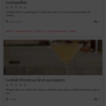
Cosmopolitan
Cocktail chic et sophistiqué, il séduit les stars. C'est un incontournable des
soirées...
Moyenne
1
,
,
,
,
citron
citron vert frais
triple sec
jus de citron vert
vodka
Cocktail Citronné au Gin et aux Liqueurs
Plongez dans un univers de saveurs raffinées avec notre cocktail citronné au gin et
aux...
Facile
1