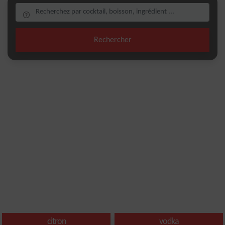
Rechercher
citron
vodka