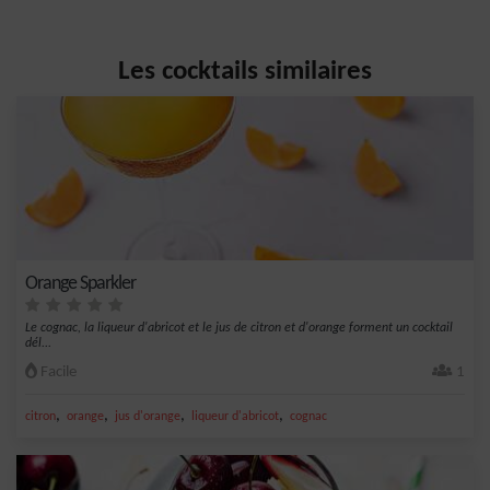
Les cocktails similaires
Orange Sparkler
Le cognac, la liqueur d'abricot et le jus de citron et d'orange forment un cocktail
dél...
Facile
1
,
,
,
,
citron
orange
jus d'orange
liqueur d'abricot
cognac