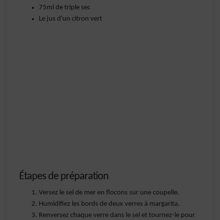
75ml de triple sec
Le jus d'un citron vert
Étapes de préparation
Versez le sel de mer en flocons sur une coupelle.
Humidifiez les bords de deux verres à margarita.
Renversez chaque verre dans le sel et tournez-le pour