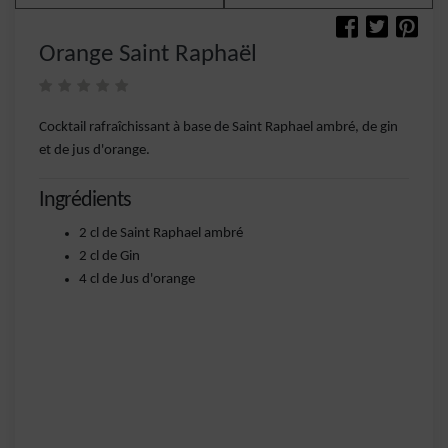
Orange Saint Raphaël
Cocktail rafraîchissant à base de Saint Raphael ambré, de gin
et de jus d'orange.
Ingrédients
2 cl de Saint Raphael ambré
2 cl de Gin
4 cl de Jus d'orange