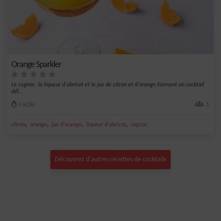
Orange Sparkler
Le cognac, la liqueur d'abricot et le jus de citron et d'orange forment un cocktail
dél...
Facile
1
,
,
,
,
citron
orange
jus d'orange
liqueur d'abricot
cognac
Découvrez d'autres recettes de cocktails