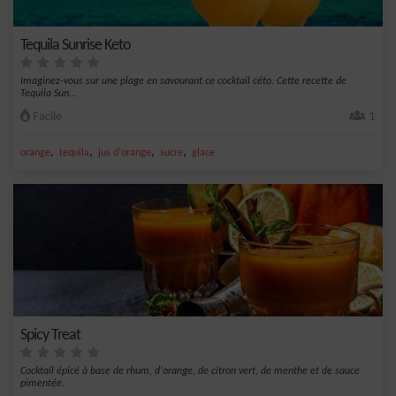
Tequila Sunrise Keto
Imaginez-vous sur une plage en savourant ce cocktail céto. Cette recette de
Tequila Sun...
Facile
1
,
,
,
,
orange
tequila
jus d'orange
sucre
glace
Spicy Treat
Cocktail épicé à base de rhum, d'orange, de citron vert, de menthe et de sauce
pimentée.