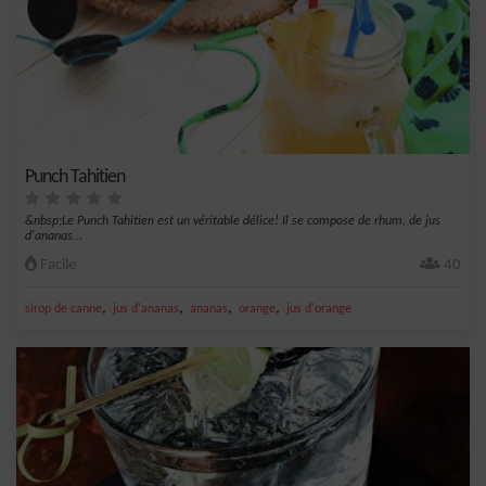
Punch Tahitien
&nbsp;Le Punch Tahitien est un véritable délice! Il se compose de rhum, de jus
d'ananas...
Facile
40
,
,
,
,
sirop de canne
jus d'ananas
ananas
orange
jus d'orange