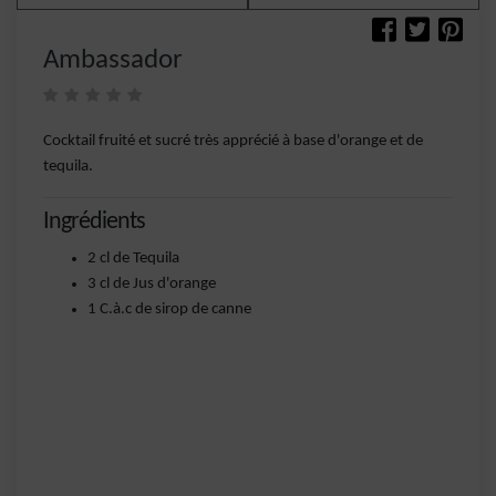
Ambassador
Cocktail fruité et sucré très apprécié à base d'orange et de
tequila.
Ingrédients
2 cl de Tequila
3 cl de Jus d'orange
1 C.à.c de sirop de canne