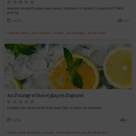
Savourez un punch exquis aux saveurs tropicales et variées.Ce punch est l'idéal
pour ég...
Facile
10
,
,
,
,
sirop de canne
jus d'ananas
orange
jus d'orange
jus de fraise
Jus d'orange et kiwi et glaçons d'agrume
Cocktail sans alcool multi-fruits pour faire le pleins de vitamine.
Facile
4
,
,
,
,
citron
sirop de canne
orange
citron vert frais
jus de citron vert