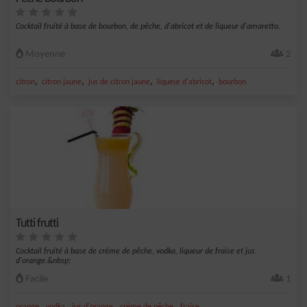
Cocktail fruité à base de bourbon, de pêche, d'abricot et de liqueur d'amaretto.
Moyenne
2
,
,
,
,
citron
citron jaune
jus de citron jaune
liqueur d'abricot
bourbon
Tutti frutti
Cocktail fruité à base de crème de pêche, vodka, liqueur de fraise et jus
d'orange.&nbsp;
Facile
1
,
,
,
,