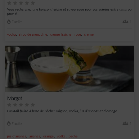
Vous recherchez une boisson fraîche et savoureuse pour vos soirées entre amis ou
pour é...
Facile
1
,
,
,
,
vodka
sirop de grenadine
crème fraîche
rose
creme
Margot
Cocktail fruité à base de pêcher mignon, vodka, jus d'ananas et d'orange.
Facile
1
,
,
,
,
jus d'ananas
ananas
orange
vodka
peche