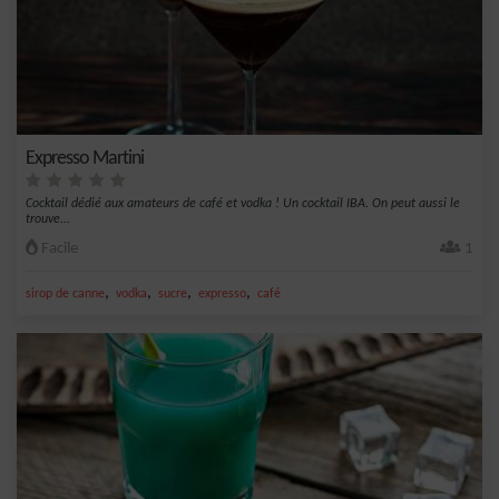
Expresso Martini
Cocktail dédié aux amateurs de café et vodka ! Un cocktail IBA. On peut aussi le
trouve...
Facile
1
,
,
,
,
sirop de canne
vodka
sucre
expresso
café