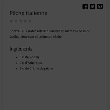
Pêche italienne
Cocktail aux notes rafraîchissantes et sucrées à base de
vodka, amaretto et crème de pêche.
Ingrédients
3 cl de Vodka
2 cl d'Amaretto
2 cl de Crème de pêche