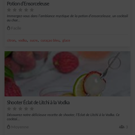
Potion d'Ensorceleuse
Immergez-vous dans l'ambiance mystique de la potion d'ensorceleuse, un cocktail
au char...
Facile
,
,
,
,
citron
vodka
sucre
curaçao bleu
glace
Shooter Éclat de Litchi à la Vodka
Découvrez notre délicieuse recette de shooter, l'Éclat de Litchi à la Vodka. Ce
cocktai...
Moyenne
3