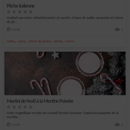
Pêche italienne
Cocktail aux notes rafraîchissantes et sucrées à base de vodka, amaretto et crème
de pê...
Facile
1
,
,
,
,
vodka
sucre
crème de pêche
peche
creme
Martini de Noël à la Menthe Poivrée
Cette magnifique recette de cocktail festive fusionne l'explosion piquante de la
menthe...
Facile
2