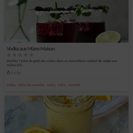
Vodka aux Mûres Maison
Révélez l'éclat du goût des mûres dans ce merveilleux cocktail de vodka aux
mûres fait...
Facile
,
,
,
,
vodka
bâton de cannelle
sucre
mûre
cannelle