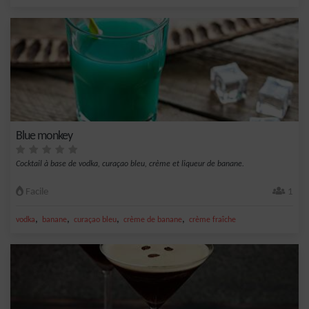
Blue monkey
Cocktail à base de vodka, curaçao bleu, crème et liqueur de banane.
Facile
1
,
,
,
,
vodka
banane
curaçao bleu
crème de banane
crème fraîche