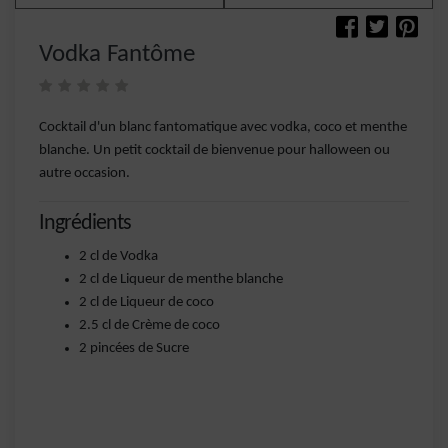
Vodka Fantôme
Cocktail d'un blanc fantomatique avec vodka, coco et menthe
blanche. Un petit cocktail de bienvenue pour halloween ou
autre occasion.
Ingrédients
2 cl de Vodka
2 cl de Liqueur de menthe blanche
2 cl de Liqueur de coco
2.5 cl de Crème de coco
2 pincées de Sucre