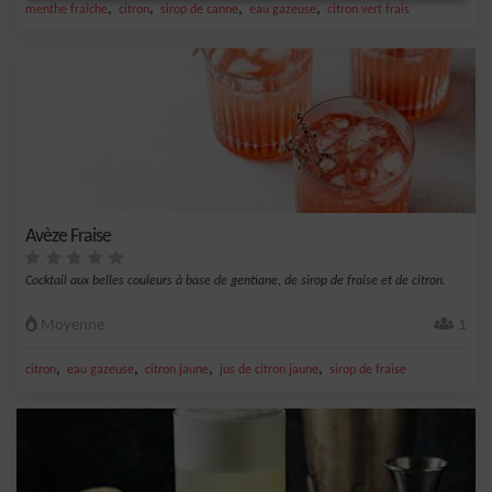
,
,
,
,
menthe fraîche
citron
sirop de canne
eau gazeuse
citron vert frais
Avèze Fraise
Cocktail aux belles couleurs à base de gentiane, de sirop de fraise et de citron.
Moyenne
1
,
,
,
,
citron
eau gazeuse
citron jaune
jus de citron jaune
sirop de fraise