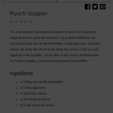
Punch Vosgien
Il y a les grands classiques du punch et puis il y a le punch
original au bon goût de bonbon ! Ce cocktail délicieux est
composé d'eau de vie de mirabelles, d'eau gazeuse, de pulco
citron, de sirop de citron et de sirop de canne. C'est un vrai
régal pour les papilles ! Et en plus, il est super rafraîchissant.
Le Punch Vosgien, c'est tout simplement irrésistible !
Ingrédients
1 l d'Eau de vie de mirabelles
3 l d'Eau gazeuse
1 l de Pulco citron
1 l de Sirop de citron
0.5 l de Sirop de canne