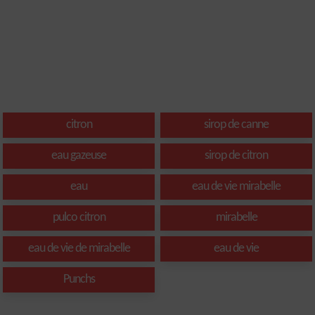
citron
sirop de canne
eau gazeuse
sirop de citron
eau
eau de vie mirabelle
pulco citron
mirabelle
eau de vie de mirabelle
eau de vie
Punchs