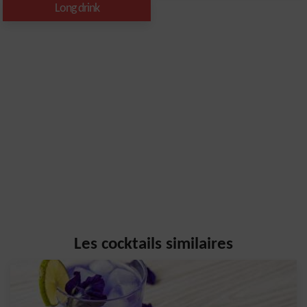
Long drink
Les cocktails similaires