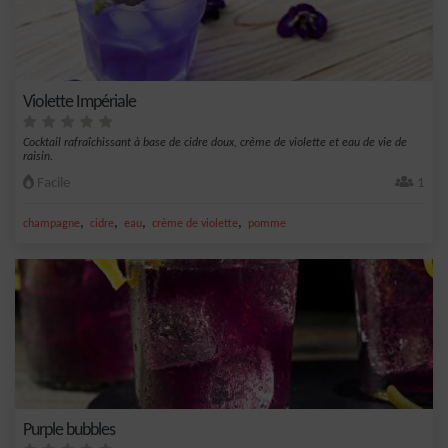
Violette Impériale
Cocktail rafraîchissant à base de cidre doux, crème de violette et eau de vie de
raisin.
Facile
1
,
,
,
,
champagne
cidre
eau
crème de violette
pomme
Purple bubbles