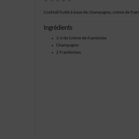
Cocktail fruité à base de champagne, crème de framb
Ingrédients
3 cl de Crème de framboise
Champagne
2 Framboises