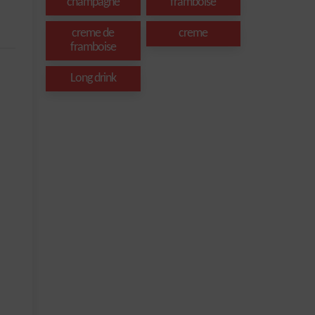
champagne
framboise
creme de
creme
framboise
Long drink