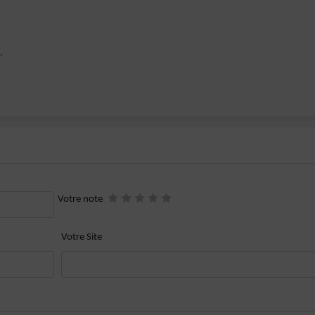
.
Votre note
Votre Site