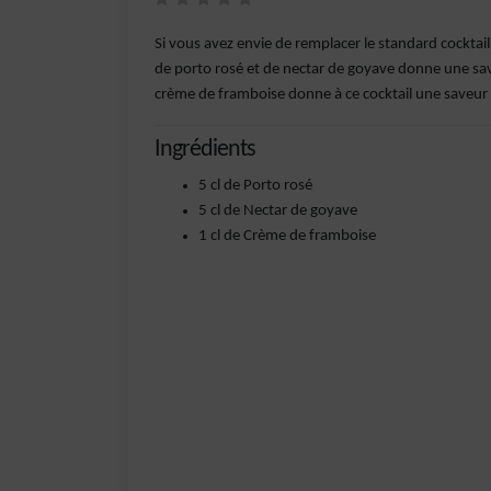
Si vous avez envie de remplacer le standard cocktail
de porto rosé et de nectar de goyave donne une save
crème de framboise donne à ce cocktail une saveur 
Ingrédients
5 cl de Porto rosé
5 cl de Nectar de goyave
1 cl de Crème de framboise