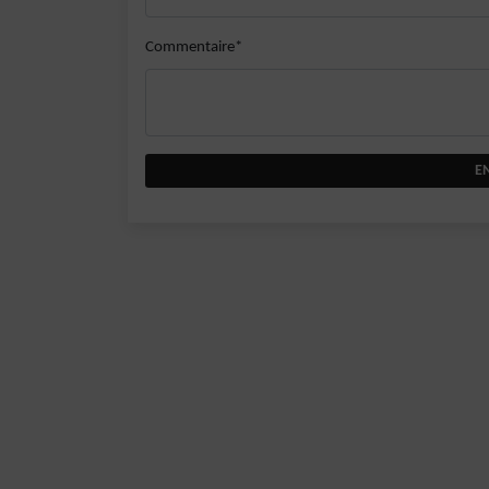
Commentaire*
E