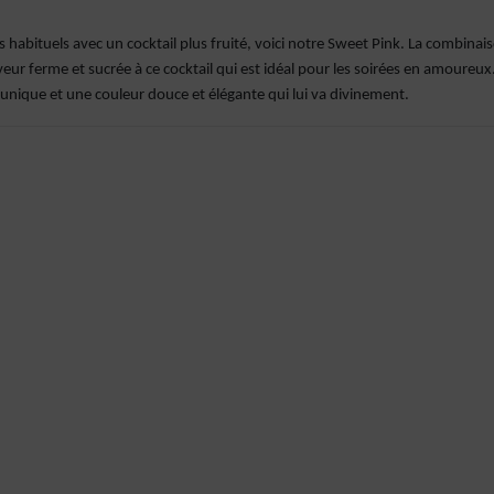
s habituels avec un cocktail plus fruité, voici notre Sweet Pink. La combinai
ur ferme et sucrée à ce cocktail qui est idéal pour les soirées en amoureux
unique et une couleur douce et élégante qui lui va divinement.