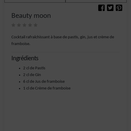
Beauty moon
Cocktail rafraîchissant à base de pastis, gin, jus et crème de
framboise.
Ingrédients
2 cl de Pastis
2 cl de Gin
6 cl de Jus de framboise
1 cl de Crème de framboise