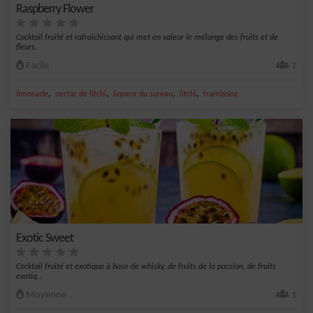
Raspberry Flower
Cocktail fruité et rafraîchissant qui met en valeur le mélange des fruits et de
fleurs.
Facile
1
,
,
,
,
limonade
nectar de litchi
liqueur du sureau
litchi
framboise
Exotic Sweet
Cocktail fruité et exotique à base de whisky, de fruits de la passion, de fruits
exotiq...
Moyenne
1