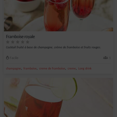
Framboise royale
Cocktail fruité à base de champagne, crème de framboise et fruits rouges.
Facile
1
,
,
,
,
champagne
framboise
creme de framboise
creme
Long drink