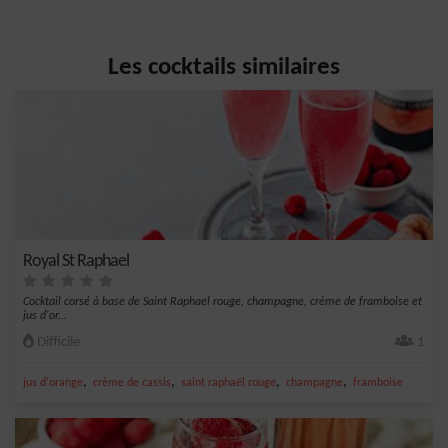
Les cocktails similaires
Royal St Raphael
Cocktail corsé à base de Saint Raphael rouge, champagne, crème de framboise et
jus d'or...
Difficile
1
,
,
,
,
jus d'orange
crème de cassis
saint raphaël rouge
champagne
framboise