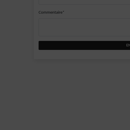
Commentaire*
E