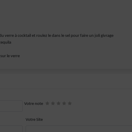
u verre à cocktail et roulez le dans le sel pour faire un joli givrage
tequila
ur le verre
Votre note
Votre Site