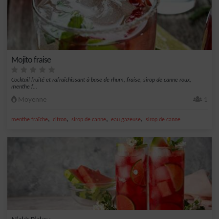
Mojito fraise
Cocktail fruité et rafraîchissant à base de rhum, fraise, sirop de canne roux,
menthe f...
Moyenne
1
,
,
,
,
menthe fraîche
citron
sirop de canne
eau gazeuse
sirop de canne