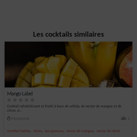
Les cocktails similaires
Mango Label
Cocktail rafraîchissant et fruité à base de whisky, de nectar de mangue et de
citron, d...
Moyenne
1
,
,
,
,
menthe fraîche
citron
eau gazeuse
nectar de mangue
nectar de citron