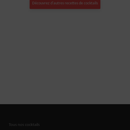
Découvrez d'autres recettes de cocktails
Tous nos cocktails