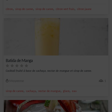
,
,
,
,
citron
sirop de canne
sirop de canne
citron vert frais
citron jaune
Batida de Manga
Cocktail fruité à base de cachaça, nectar de mangue et sirop de canne.
Moyenne
1
,
,
,
,
sirop de canne
cachaça
nectar de mangue
glace
eau