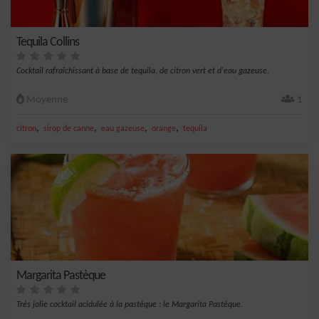
Tequila Collins
Cocktail rafraîchissant à base de tequila, de citron vert et d'eau gazeuse.
Moyenne
1
,
,
,
,
citron
sirop de canne
eau gazeuse
orange
tequila
Margarita Pastèque
Très jolie cocktail acidulée à la pastèque : le Margarita Pastèque.