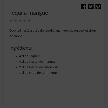
Téquila mangue
Cocktail fruité à base de tequila, mangue, citron vert et sirop
de canne.
Ingrédients
4 cl de Tequila
4 cl de Nectar de mangue
2 cl de Nectar de citron vert
1 cl de Sirop de canne roux