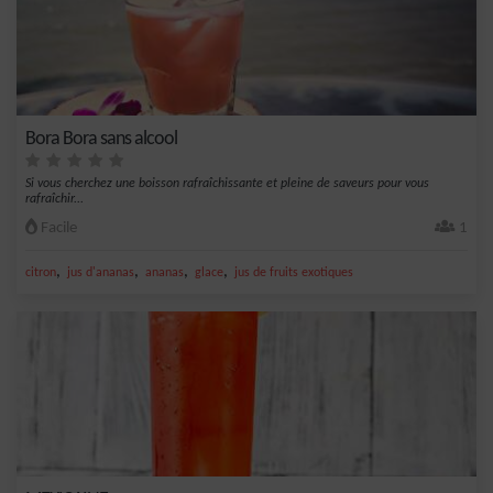
Bora Bora sans alcool
Si vous cherchez une boisson rafraîchissante et pleine de saveurs pour vous
rafraîchir...
Facile
1
,
,
,
,
citron
jus d'ananas
ananas
glace
jus de fruits exotiques