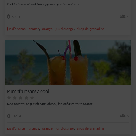
Cocktail sans alcool très apprécia par les enfants.
Facile
4
,
,
,
,
jus d'ananas
ananas
orange
jus d'orange
sirop de grenadine
Punchfruit sans alcool
Une recette de punch sans alcool, les enfants vont adorer !
Facile
5
,
,
,
,
jus d'ananas
ananas
orange
jus d'orange
sirop de grenadine