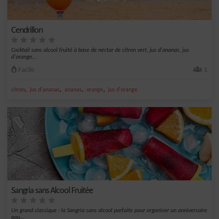
Cendrillon
Cocktail sans alcool fruité à base de nectar de citron vert, jus d'ananas, jus
d'orange...
Facile
1
,
,
,
,
citron
jus d'ananas
ananas
orange
jus d'orange
Sangria sans Alcool Fruitée
Un grand classique : la Sangria sans alcool parfaite pour organiser un anniversaire
pou...