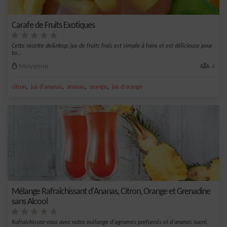
Carafe de Fruits Exotiques
Cette recette de&nbsp; jus de fruits frais est simple à faire et est délicieuse pour
to...
Moyenne
4
,
,
,
,
citron
jus d'ananas
ananas
orange
jus d'orange
Mélange Rafraîchissant d'Ananas, Citron, Orange et Grenadine
sans Alcool
Rafraîchissez-vous avec notre mélange d'agrumes parfumés et d'ananas sucré,