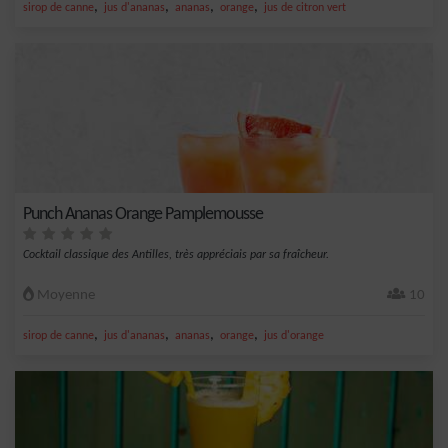
,
,
,
,
sirop de canne
jus d'ananas
ananas
orange
jus de citron vert
Punch Ananas Orange Pamplemousse
Cocktail classique des Antilles, très appréciais par sa fraîcheur.
Moyenne
10
,
,
,
,
sirop de canne
jus d'ananas
ananas
orange
jus d'orange