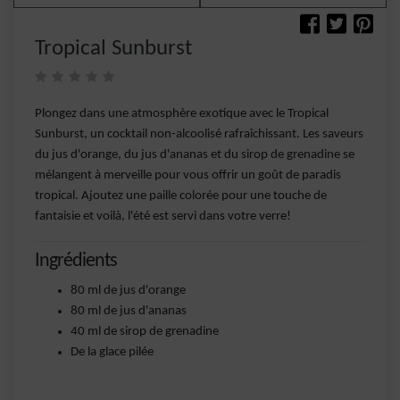
Tropical Sunburst
Plongez dans une atmosphère exotique avec le Tropical
Sunburst, un cocktail non-alcoolisé rafraîchissant. Les saveurs
du jus d'orange, du jus d'ananas et du sirop de grenadine se
mélangent à merveille pour vous offrir un goût de paradis
tropical. Ajoutez une paille colorée pour une touche de
fantaisie et voilà, l'été est servi dans votre verre!
Ingrédients
80 ml de jus d'orange
80 ml de jus d'ananas
40 ml de sirop de grenadine
De la glace pilée