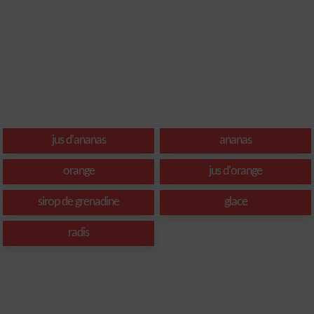
jus d'ananas
ananas
orange
jus d'orange
sirop de grenadine
glace
radis