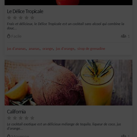
Le Délice Tropicale
Frais et délicieux, le Délice Tropicale est un cocktail sans alcool qui combine la
douc...
Facile
1
,
,
,
,
jus d'ananas
ananas
orange
jus d'orange
sirop de grenadine
California
Le cocktail exotique est un délicieux mélange de tequila, liqueur de coco, jus
d'orange...
Moyenne
1