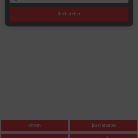
Rechercher
citron
jus d'ananas