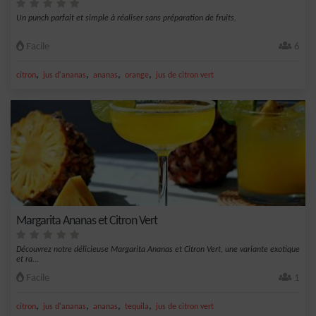
Un punch parfait et simple à réaliser sans préparation de fruits.
Facile
6
,
,
,
,
citron
jus d'ananas
ananas
orange
jus de citron vert
Margarita Ananas et Citron Vert
Découvrez notre délicieuse Margarita Ananas et Citron Vert, une variante exotique
et ra...
Facile
1
,
,
,
,
citron
jus d'ananas
ananas
tequila
jus de citron vert