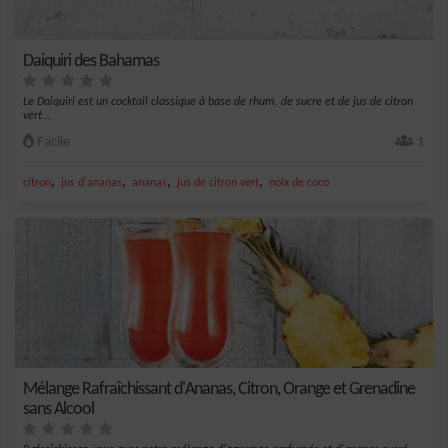
Daiquiri des Bahamas
Le Daiquiri est un cocktail classique à base de rhum, de sucre et de jus de citron
vert...
Facile
1
,
,
,
,
citron
jus d'ananas
ananas
jus de citron vert
noix de coco
Mélange Rafraîchissant d'Ananas, Citron, Orange et Grenadine
sans Alcool