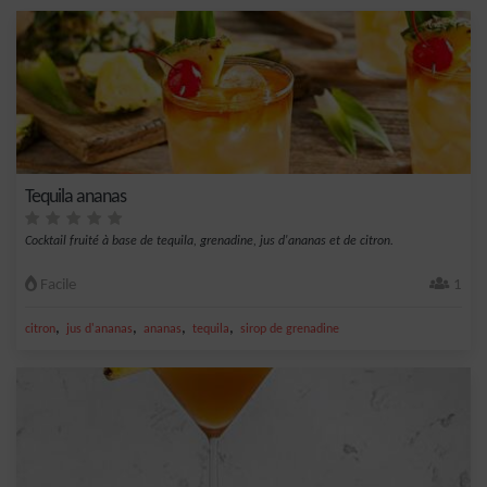
Tequila ananas
Cocktail fruité à base de tequila, grenadine, jus d'ananas et de citron.
Facile
1
,
,
,
,
citron
jus d'ananas
ananas
tequila
sirop de grenadine