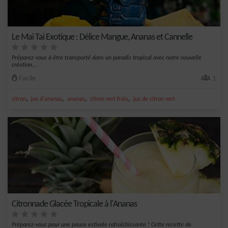
Le Mai Tai Exotique : Délice Mangue, Ananas et Cannelle
Préparez-vous à être transporté dans un paradis tropical avec notre nouvelle
création,...
Facile
1
,
,
,
,
citron
jus d'ananas
ananas
citron vert frais
jus de citron vert
Citronnade Glacée Tropicale à l'Ananas
Préparez-vous pour une pause estivale rafraîchissante ! Cette recette de