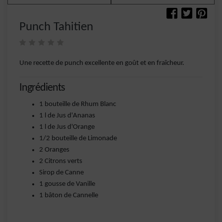
Punch Tahitien
Une recette de punch excellente en goût et en fraîcheur.
Ingrédients
1 bouteille de Rhum Blanc
1 l de Jus d'Ananas
1 l de Jus d'Orange
1/2 bouteille de Limonade
2 Oranges
2 Citrons verts
Sirop de Canne
1 gousse de Vanille
1 bâton de Cannelle