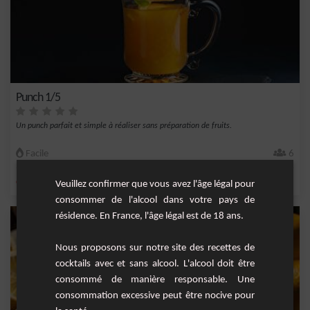
Punch 1/5
Un punch parfait et simple à réaliser sans préparation de fruits.
Facile
6
,
,
,
,
citron
jus d'ananas
ananas
orange
jus de citron vert
Veuillez confirmer que vous avez l'âge légal pour
consommer de l'alcool dans votre pays de
résidence. En France, l'âge légal est de 18 ans.
Nous proposons sur notre site des recettes de
cocktails avec et sans alcool. L'alcool doit être
consommé de manière responsable. Une
consommation excessive peut être nocive pour