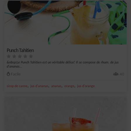
Punch Tahitien
&nbsp;Le Punch Tahitien est un véritable délice! Il se compose de rhum, de jus
d'ananas...
Facile
40
,
,
,
,
sirop de canne
jus d'ananas
ananas
orange
jus d'orange