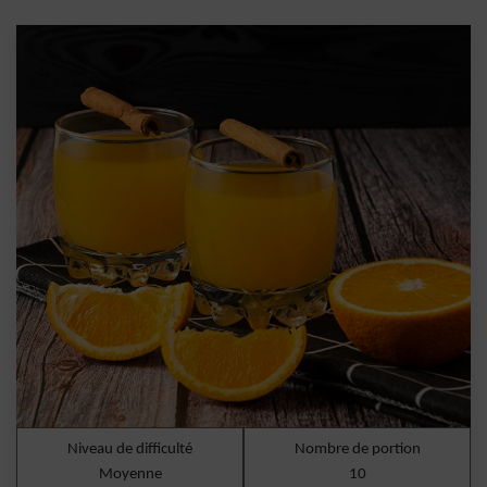
Niveau de difficulté
Nombre de portion
Moyenne
10