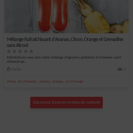
Mélange Rafraîchissant d'Ananas, Citron, Orange et Grenadine
sans Alcool
Rafraîchissez-vous avec notre mélange d'agrumes parfumés et d'ananas sucré,
rehaussé pa...
Facile
2
,
,
,
,
citron
jus d'ananas
ananas
orange
jus d'orange
Découvrez d'autres recettes de cocktails