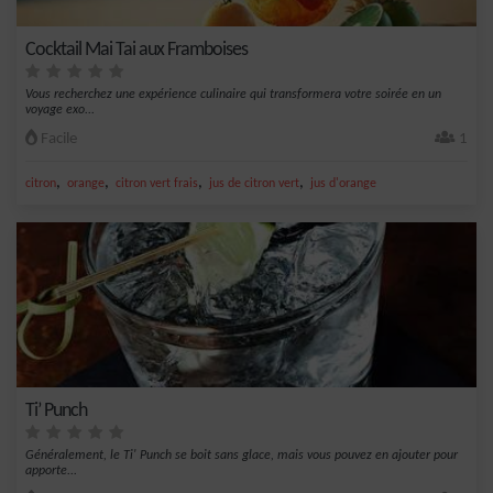
Cocktail Mai Tai aux Framboises
Vous recherchez une expérience culinaire qui transformera votre soirée en un
voyage exo...
Facile
1
,
,
,
,
citron
orange
citron vert frais
jus de citron vert
jus d'orange
Ti’ Punch
Généralement, le Ti' Punch se boit sans glace, mais vous pouvez en ajouter pour
apporte...