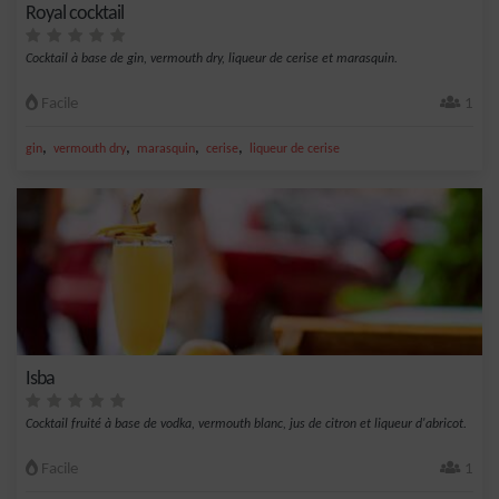
Royal cocktail
Cocktail à base de gin, vermouth dry, liqueur de cerise et marasquin.
Facile
1
,
,
,
,
gin
vermouth dry
marasquin
cerise
liqueur de cerise
Isba
Cocktail fruité à base de vodka, vermouth blanc, jus de citron et liqueur d'abricot.
Facile
1