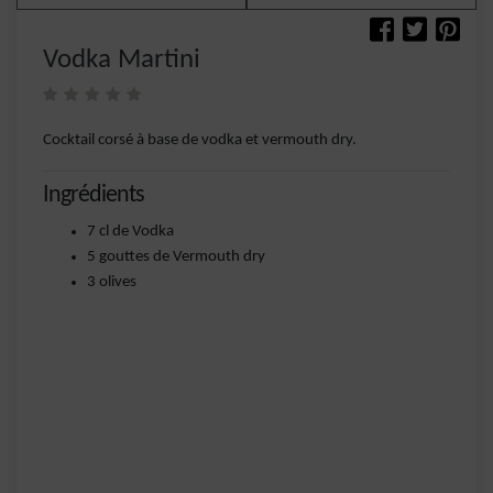
Vodka Martini
Cocktail corsé à base de vodka et vermouth dry.
Ingrédients
7 cl de Vodka
5 gouttes de Vermouth dry
3 olives