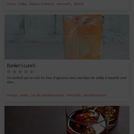
,
,
,
,
citron
vodka
liqueur d'abricot
vermouth
abricot
Banker's Lunch
Un cocktail qui va ravir les fans d'agrumes avec une base de vodka à laquelle sont
ajou...
,
,
,
,
orange
vodka
jus de pamplemousse
vermouth
pamplemousse