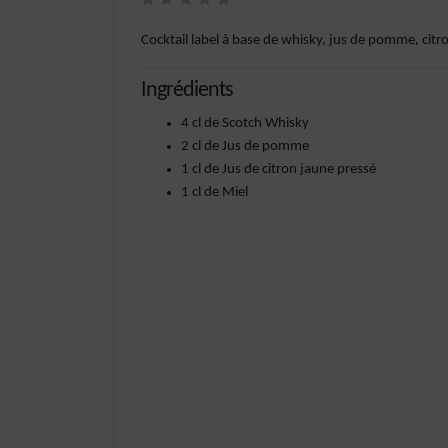
Cocktail label à base de whisky, jus de pomme, citro
Ingrédients
4 cl de Scotch Whisky
2 cl de Jus de pomme
1 cl de Jus de citron jaune pressé
1 cl de Miel