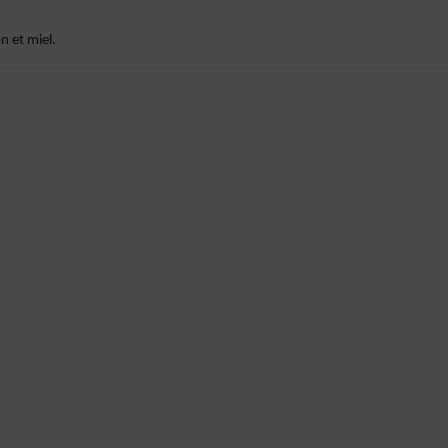
n et miel.