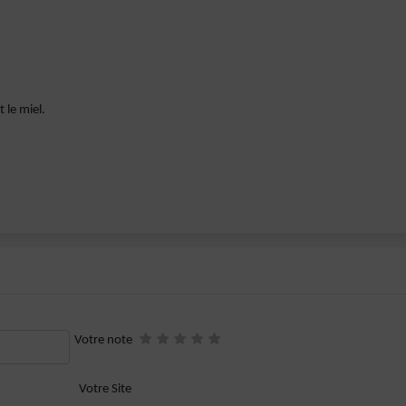
 le miel.
Votre note
Votre Site