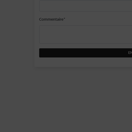
Commentaire*
E