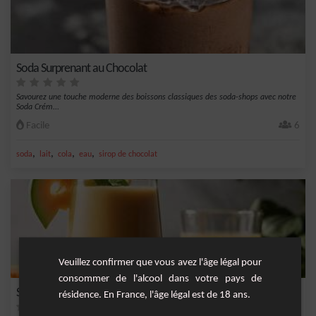
Soda Surprenant au Chocolat
Savourez une touche moderne des boissons classiques des soda-shops avec notre
Soda Crém...
Facile
6
,
,
,
,
soda
lait
cola
eau
sirop de chocolat
Veuillez confirmer que vous avez l'âge légal pour
consommer de l'alcool dans votre pays de
Smoothie Melon, Framboise et Gingembre
résidence. En France, l'âge légal est de 18 ans.