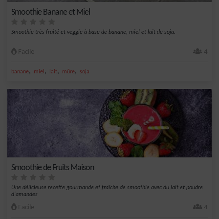
Smoothie Banane et Miel
Smoothie très fruité et veggie à base de banane, miel et lait de soja.
Facile
4
,
,
,
,
banane
miel
lait
mûre
soja
Smoothie de Fruits Maison
Une délicieuse recette gourmande et fraîche de smoothie avec du lait et poudre
d'amandes
Facile
4