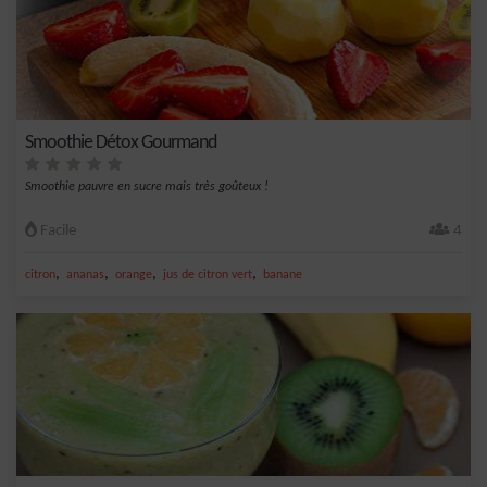
Smoothie Détox Gourmand
Smoothie pauvre en sucre mais très goûteux !
Facile
4
,
,
,
,
citron
ananas
orange
jus de citron vert
banane