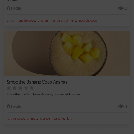
banane,...
Facile
2
,
,
,
,
citron
lait de coco
ananas
jus de citron vert
noix de coco
Smoothie Banane Coco Ananas
Smoothie fruité à base de coco, ananas et banane.
Facile
4
,
,
,
,
lait de coco
ananas
orange
banane
lait