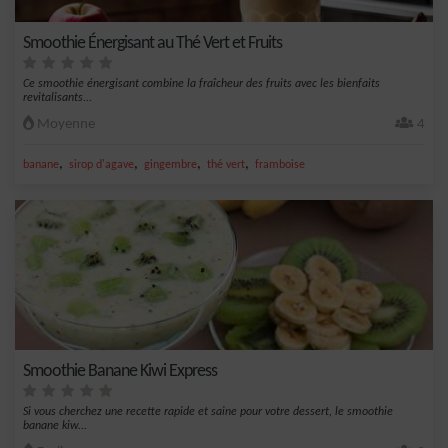
Smoothie Énergisant au Thé Vert et Fruits
Ce smoothie énergisant combine la fraîcheur des fruits avec les bienfaits
revitalisants...
Moyenne
4
,
,
,
,
banane
sirop d'agave
gingembre
thé vert
framboise
Smoothie Banane Kiwi Express
Si vous cherchez une recette rapide et saine pour votre dessert, le smoothie
banane kiw...