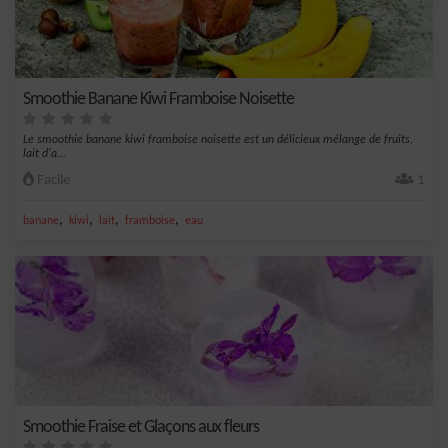
Smoothie Banane Kiwi Framboise Noisette
Le smoothie banane kiwi framboise noisette est un délicieux mélange de fruits,
lait d'a...
Facile
1
,
,
,
,
banane
kiwi
lait
framboise
eau
Smoothie Fraise et Glaçons aux fleurs