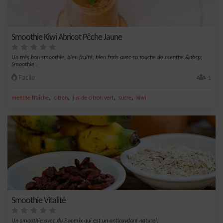
Smoothie Kiwi Abricot Pêche Jaune
Un très bon smoothie, bien fruité, bien frais avec sa touche de menthe.&nbsp;
Smoothie...
Facile
1
,
,
,
,
menthe fraîche
citron
jus de citron vert
sucre
kiwi
Smoothie Vitalité
Un smoothie avec du Baomix qui est un antioxydant naturel.