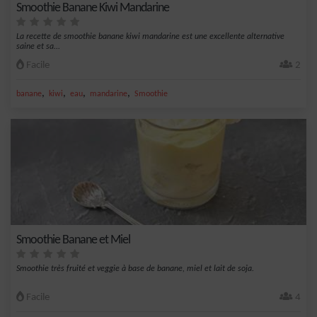
Smoothie Banane Kiwi Mandarine
La recette de smoothie banane kiwi mandarine est une excellente alternative
saine et sa...
Facile
2
,
,
,
,
banane
kiwi
eau
mandarine
Smoothie
Smoothie Banane et Miel
Smoothie très fruité et veggie à base de banane, miel et lait de soja.
Facile
4