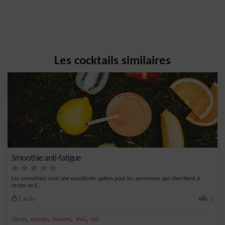
Les cocktails similaires
Smoothie anti-fatigue
Les smoothies sont une excellente option pour les personnes qui cherchent à
rester en f...
Facile
1
,
,
,
,
citron
orange
banane
kiwi
lait