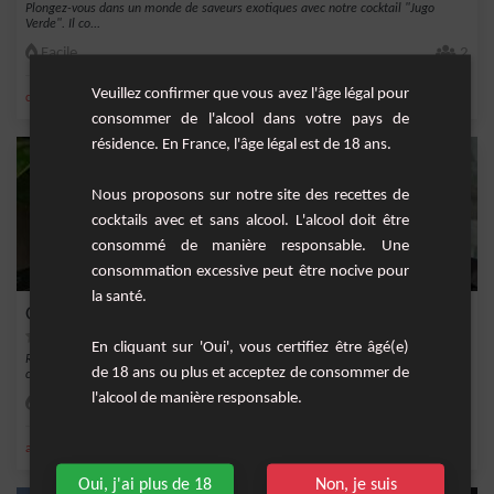
Plongez-vous dans un monde de saveurs exotiques avec notre cocktail "Jugo
Verde". Il co...
Facile
2
Veuillez confirmer que vous avez l'âge légal pour
,
,
,
,
citron
ananas
orange
jus d'orange
sucre
consommer de l'alcool dans votre pays de
résidence. En France, l'âge légal est de 18 ans.
Nous proposons sur notre site des recettes de
cocktails avec et sans alcool. L'alcool doit être
consommé de manière responsable. Une
consommation excessive peut être nocive pour
la santé.
Green Juice
En cliquant sur 'Oui', vous certifiez être âgé(e)
Rafraîchissez-vous et revitalisez votre corps avec notre cocktail. Inspiré par le
de 18 ans ou plus et acceptez de consommer de
célèb...
l'alcool de manière responsable.
Facile
5
,
,
,
,
ananas
orange
jus d'orange
concombre
sel
Oui, j'ai plus de 18
Non, je suis