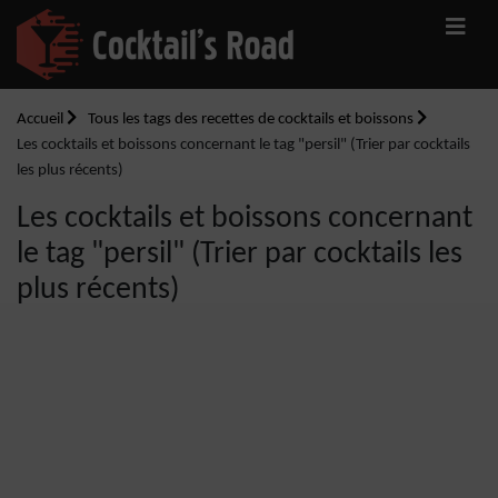
Accueil
Tous les tags des recettes de cocktails et boissons
Les cocktails et boissons concernant le tag "persil" (Trier par cocktails
les plus récents)
Les cocktails et boissons concernant
le tag "persil" (Trier par cocktails les
plus récents)