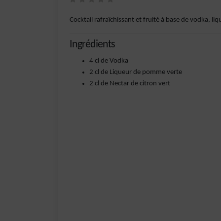
Cocktail rafraîchissant et fruité à base de vodka, l
Ingrédients
4 cl de Vodka
2 cl de Liqueur de pomme verte
2 cl de Nectar de citron vert