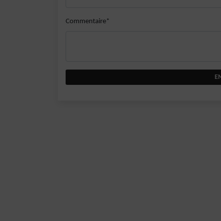
Commentaire*
E