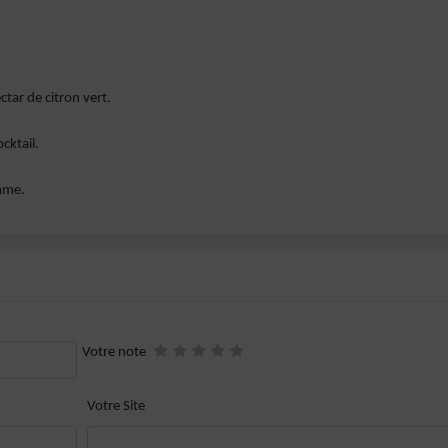
ctar de citron vert.
ocktail.
mme.
Votre note
Votre Site