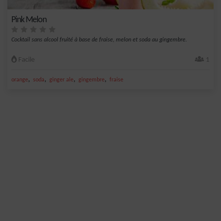
Pink Melon
Cocktail sans alcool fruité à base de fraise, melon et soda au gingembre.
Facile
1
,
,
,
,
orange
soda
ginger ale
gingembre
fraise