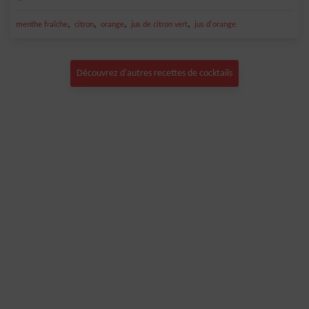
,
,
,
,
menthe fraîche
citron
orange
jus de citron vert
jus d'orange
Découvrez d'autres recettes de cocktails