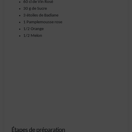
60 cl de Vin Rosé
30 g de Sucre
3 étoiles de Badiane
1 Pamplemousse rose
1/2 Orange
1/2 Melon
Étapes de préparation