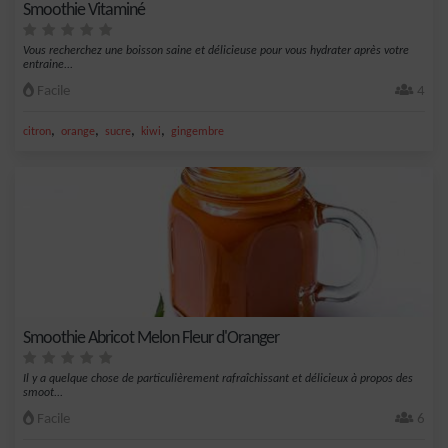
Smoothie Vitaminé
Vous recherchez une boisson saine et délicieuse pour vous hydrater après votre
entraine...
Facile
4
,
,
,
,
citron
orange
sucre
kiwi
gingembre
Smoothie Abricot Melon Fleur d'Oranger
Il y a quelque chose de particulièrement rafraîchissant et délicieux à propos des
smoot...
Facile
6