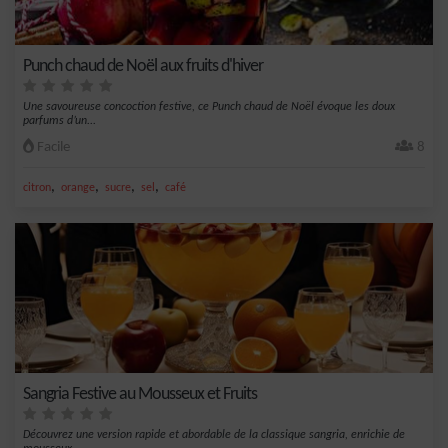
Punch chaud de Noël aux fruits d'hiver
Une savoureuse concoction festive, ce Punch chaud de Noël évoque les doux
parfums d’un...
Facile
8
,
,
,
,
citron
orange
sucre
sel
café
Sangria Festive au Mousseux et Fruits
Découvrez une version rapide et abordable de la classique sangria, enrichie de