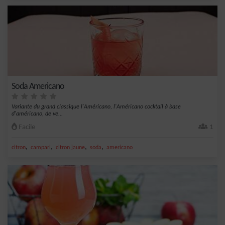
Soda Americano
Variante du grand classique l'Américano, l'Américano cocktail à base
d'américano, de ve...
Facile
1
,
,
,
,
citron
campari
citron jaune
soda
americano