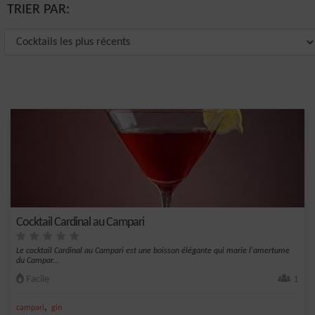
TRIER PAR:
Cocktail Cardinal au Campari
Le cocktail Cardinal au Campari est une boisson élégante qui marie l'amertume
du Campar...
Facile
1
,
campari
gin