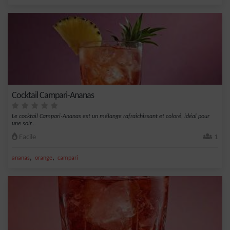
Cocktail Campari-Ananas
Le cocktail Campari-Ananas est un mélange rafraîchissant et coloré, idéal pour
une soir...
Facile
1
,
,
ananas
orange
campari