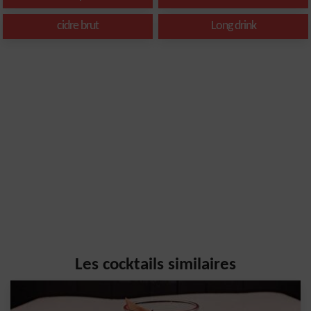
cidre brut
Long drink
Les cocktails similaires