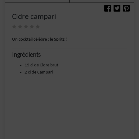
Cidre campari
Un cocktail célèbre : le Spritz !
Ingrédients
15 cl de Cidre brut
2 cl de Campari