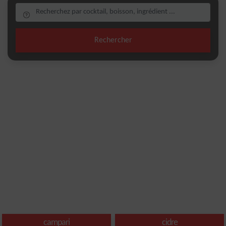
Rechercher
campari
cidre