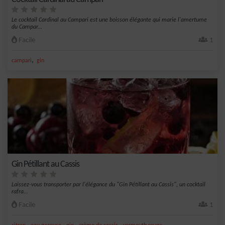
Le cocktail Cardinal au Campari est une boisson élégante qui marie l'amertume
du Campar...
Facile
1
,
campari
gin
Gin Pétillant au Cassis
Laissez-vous transporter par l'élégance du "Gin Pétillant au Cassis", un cocktail
rafra...
Facile
1