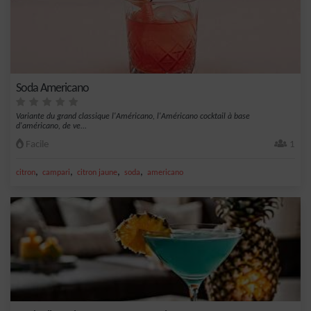
Soda Americano
Variante du grand classique l'Américano, l'Américano cocktail à base
d'américano, de ve...
Facile
1
,
,
,
,
citron
campari
citron jaune
soda
americano