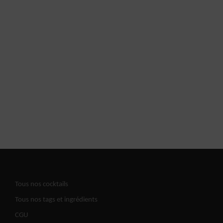
Tous nos cocktails
Tous nos tags et ingrédients
CGU