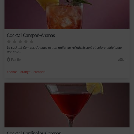
Cocktail Campari-Ananas
Le cocktail Campari-Ananas est un mélange rafraîchissant et coloré, idéal pour
une soir...
Facile
1
,
,
ananas
orange
campari
Cocktail Cardinal au Campari