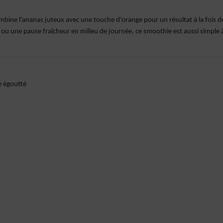
mbine l'ananas juteux avec une touche d'orange pour un résultat à la fois 
e ou une pause fraîcheur en milieu de journée, ce smoothie est aussi simple 
e égoutté