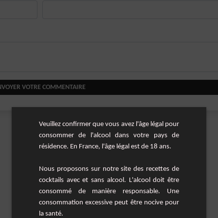
NVOYER VOTRE COMMENTAIRE
Veuillez confirmer que vous avez l'âge légal pour
consommer de l'alcool dans votre pays de
résidence. En France, l'âge légal est de 18 ans.
Nous proposons sur notre site des recettes de
cocktails avec et sans alcool. L'alcool doit être
consommé de manière responsable. Une
consommation excessive peut être nocive pour
la santé.