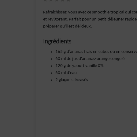
Rafraîchissez-vous avec ce smoothie tropical qui co
et revigorant. Parfait pour un petit-déjeuner rapid
préparer qu'il est délicieux.
Ingrédients
165 g d’ananas frais en cubes ou en conserv
60 ml de jus d'ananas-orange congelé
120 g de yaourt vanille 0%
60 ml d’eau
2 glaçons, écrasés