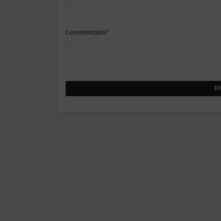
Commentaire*
E