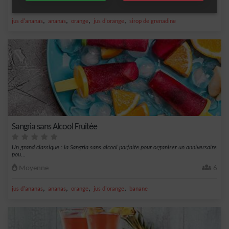
Facile
4
,
,
,
,
jus d'ananas
ananas
orange
jus d'orange
sirop de grenadine
Sangria sans Alcool Fruitée
Un grand classique : la Sangria sans alcool parfaite pour organiser un anniversaire
pou...
Moyenne
6
,
,
,
,
jus d'ananas
ananas
orange
jus d'orange
banane