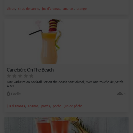
,
,
,
,
citron
sirop de canne
jus d'ananas
ananas
orange
Canebière On The Beach
Une variante du cocktail Sex on the beach sans alcool, avec une touche de pastis.
A tes...
Facile
1
,
,
,
,
jus d'ananas
ananas
pastis
peche
jus de pêche