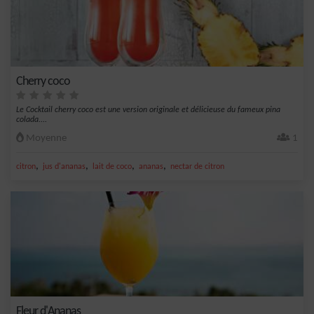
Cherry coco
Le Cocktail cherry coco est une version originale et délicieuse du fameux pina
colada....
Moyenne
1
,
,
,
,
citron
jus d'ananas
lait de coco
ananas
nectar de citron
Fleur d'Ananas