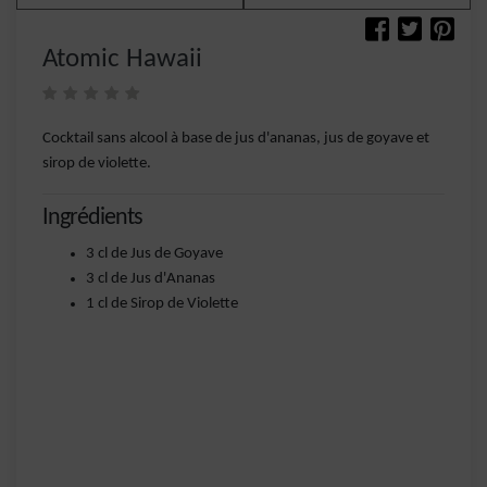
Atomic Hawaii
Cocktail sans alcool à base de jus d'ananas, jus de goyave et
sirop de violette.
Ingrédients
3 cl de Jus de Goyave
3 cl de Jus d'Ananas
1 cl de Sirop de Violette