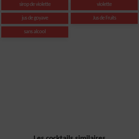
sirop de violette
violette
jus de goyave
Jus de Fruits
sans alcool
Les cocktails similaires