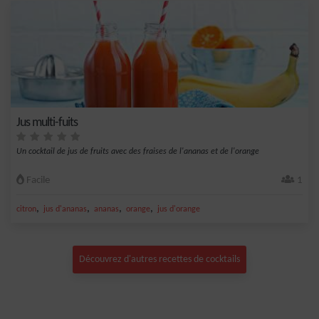
Jus multi-fuits
Un cocktail de jus de fruits avec des fraises de l'ananas et de l'orange
Facile
1
,
,
,
,
citron
jus d'ananas
ananas
orange
jus d'orange
Découvrez d'autres recettes de cocktails