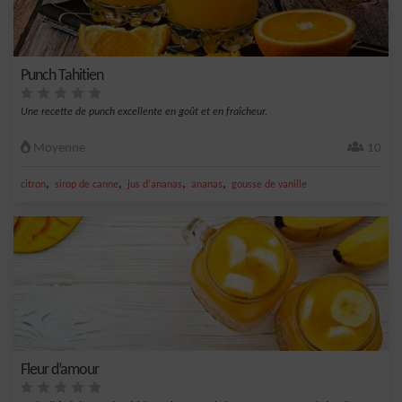
Punch Tahitien
Une recette de punch excellente en goût et en fraîcheur.
Moyenne
10
,
,
,
,
citron
sirop de canne
jus d'ananas
ananas
gousse de vanille
Fleur d’amour