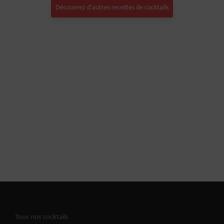
Découvrez d'autres recettes de cocktails
Tous nos cocktails