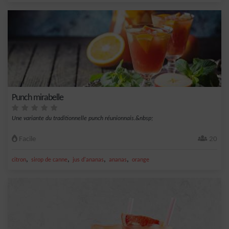
Punch mirabelle
Une variante du traditionnelle punch réunionnais.&nbsp;
Facile
20
,
,
,
,
citron
sirop de canne
jus d'ananas
ananas
orange