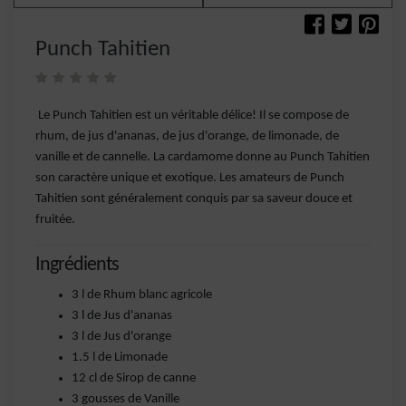
Punch Tahitien
Le Punch Tahitien est un véritable délice! Il se compose de
rhum, de jus d'ananas, de jus d'orange, de limonade, de
vanille et de cannelle. La cardamome donne au Punch Tahitien
son caractère unique et exotique. Les amateurs de Punch
Tahitien sont généralement conquis par sa saveur douce et
fruitée.
Ingrédients
3 l de Rhum blanc agricole
3 l de Jus d'ananas
3 l de Jus d'orange
1.5 l de Limonade
12 cl de Sirop de canne
3 gousses de Vanille