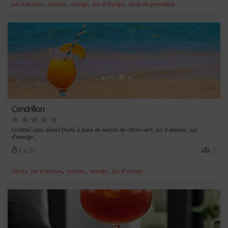
,
,
,
,
jus d'ananas
ananas
orange
jus d'orange
sirop de grenadine
Cendrillon
Cocktail sans alcool fruité à base de nectar de citron vert, jus d'ananas, jus
d'orange...
Facile
1
,
,
,
,
citron
jus d'ananas
ananas
orange
jus d'orange