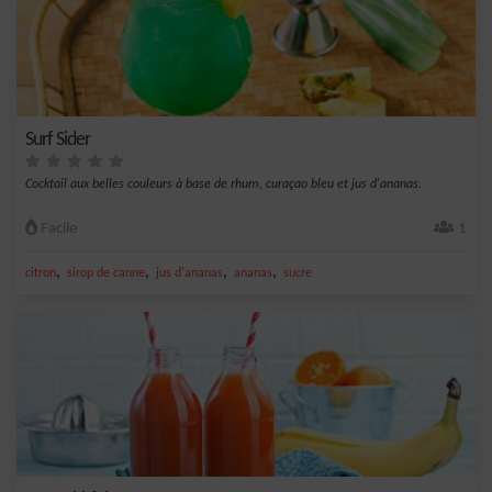
Surf Sider
Cocktail aux belles couleurs à base de rhum, curaçao bleu et jus d'ananas.
Facile
1
,
,
,
,
citron
sirop de canne
jus d'ananas
ananas
sucre