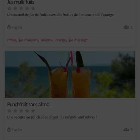
Jus multi-fuits
Un cocktail de jus de fruits avec des fraises de l'ananas et de l'orange
Facile
1
,
,
,
,
citron
jus d'ananas
ananas
orange
jus d'orange
Punchfruit sans alcool
Une recette de punch sans alcool, les enfants vont adorer !
Facile
5