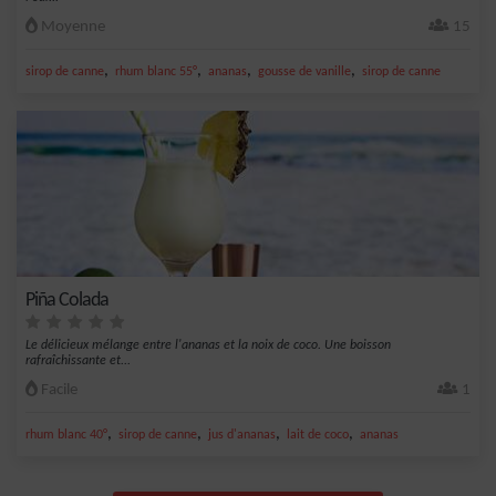
Moyenne
15
,
,
,
,
sirop de canne
rhum blanc 55°
ananas
gousse de vanille
sirop de canne
Piña Colada
Le délicieux mélange entre l'ananas et la noix de coco. Une boisson
rafraîchissante et...
Facile
1
,
,
,
,
rhum blanc 40°
sirop de canne
jus d'ananas
lait de coco
ananas