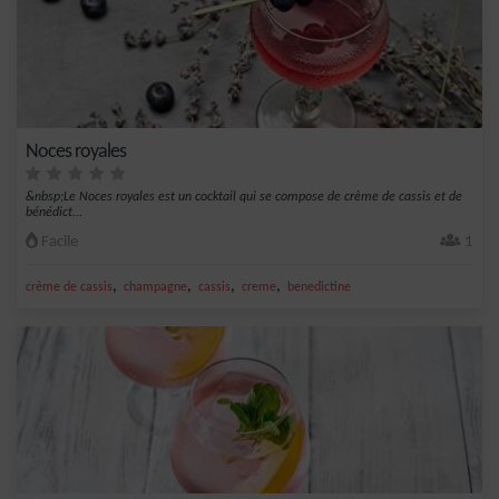
Noces royales
&nbsp;Le Noces royales est un cocktail qui se compose de crème de cassis et de
bénédict...
Facile
1
,
,
,
,
crème de cassis
champagne
cassis
creme
benedictine