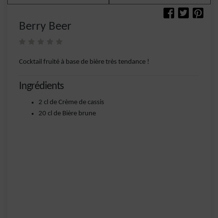
Berry Beer
Cocktail fruité à base de bière très tendance !
Ingrédients
2 cl de Crème de cassis
20 cl de Bière brune