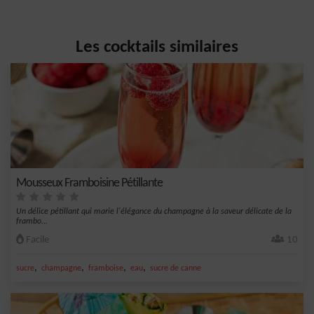
Les cocktails similaires
Mousseux Framboisine Pétillante
Un délice pétillant qui marie l'élégance du champagne à la saveur délicate de la
frambo...
Facile
10
,
,
,
,
sucre
champagne
framboise
eau
sucre de canne