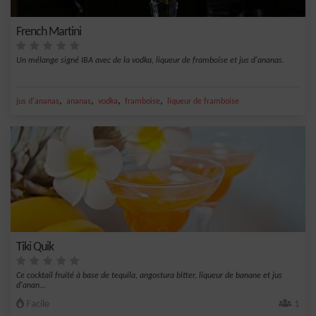
French Martini
Un mélange signé IBA avec de la vodka, liqueur de framboise et jus d'ananas.
,
,
,
,
jus d'ananas
ananas
vodka
framboise
liqueur de framboise
Tiki Quik
Ce cocktail fruité à base de tequila, angostura bitter, liqueur de banane et jus
d'anan...
Facile
1