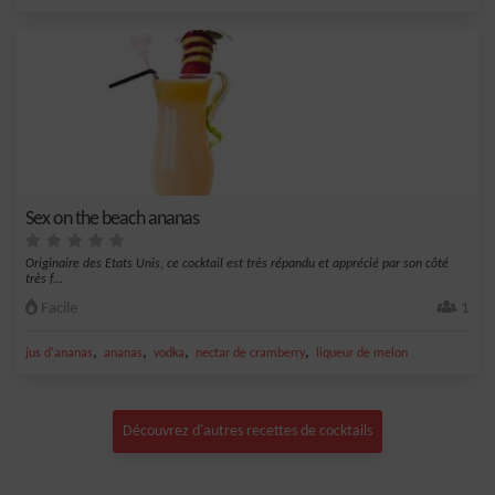
Sex on the beach ananas
Originaire des Etats Unis, ce cocktail est très répandu et apprécié par son côté
très f...
Facile
1
,
,
,
,
jus d'ananas
ananas
vodka
nectar de cramberry
liqueur de melon
Découvrez d'autres recettes de cocktails