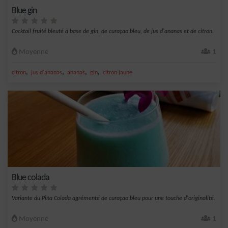
Blue gin
Cocktail fruité bleuté à base de gin, de curaçao bleu, de jus d'ananas et de citron.
Moyenne
1
,
,
,
,
citron
jus d'ananas
ananas
gin
citron jaune
Blue colada
Variante du Piña Colada agrémenté de curaçao bleu pour une touche d'originalité.
Moyenne
1