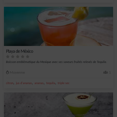
Playa de México
Boisson emblématique du Mexique avec ses saveurs fruités relevés de Tequila.
Moyenne
1
,
,
,
,
citron
jus d'ananas
ananas
tequila
triple sec