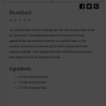
Blueblast
Le cocktail bleu est un mélange de vin, de curaçao bleu et de
jus d'ananas. Il est généralement servi frais et est très
apprécié par les amateurs de vin. Le cocktail bleu a une
couleur qui lui est propre et qui le rend unique parmi les
autres cocktails. Il est également très rafraîchissant et peut
être dégusté tout au long de l'année.
Ingrédients
4 cl de Vin mousseux
3 cl de Jus d'ananas
1 cl de Curaçao bleu