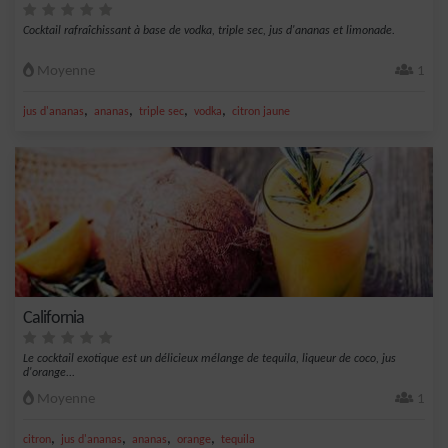
Cocktail rafraîchissant à base de vodka, triple sec, jus d'ananas et limonade.
Moyenne
1
,
,
,
,
jus d'ananas
ananas
triple sec
vodka
citron jaune
California
Le cocktail exotique est un délicieux mélange de tequila, liqueur de coco, jus
d'orange...
Moyenne
1
,
,
,
,
citron
jus d'ananas
ananas
orange
tequila