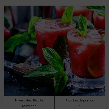
Niveau de difficulté
Nombre de portion
Moyenne
1