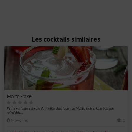
Les cocktails similaires
Mojito Fraise
Petite variante estivale du Mojito classique : Le Mojito fraise. Une boisson
rafraîchis...
Moyenne
1