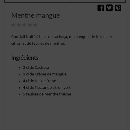
Menthe mangue
Cocktail fruité à base de cachaça, de mangue, de fraise, de
citron et de feuilles de menthe.
Ingrédients
3 cl de Cachaça
3 cl de Crème de mangue
4 cl de Jus de fraise
4 cl de Nectar de citron vert
5 feuilles de Menthe fraîche