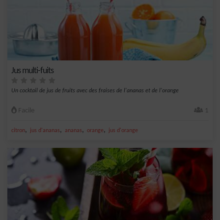
Jus multi-fuits
Un cocktail de jus de fruits avec des fraises de l'ananas et de l'orange
Facile
1
,
,
,
,
citron
jus d'ananas
ananas
orange
jus d'orange