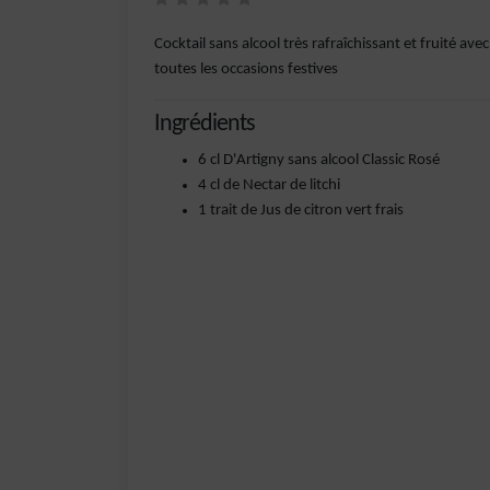
Cocktail sans alcool très rafraîchissant et fruité avec
toutes les occasions festives
Ingrédients
6 cl D'Artigny sans alcool Classic Rosé
4 cl de Nectar de litchi
1 trait de Jus de citron vert frais