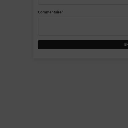
Commentaire*
E