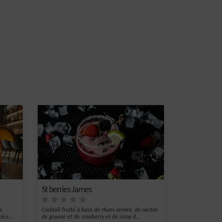
St berries James
he
Cocktail fruité à base de rhum ambré, de nectar
ice...
de goyave et de cranberry et de sirop d...