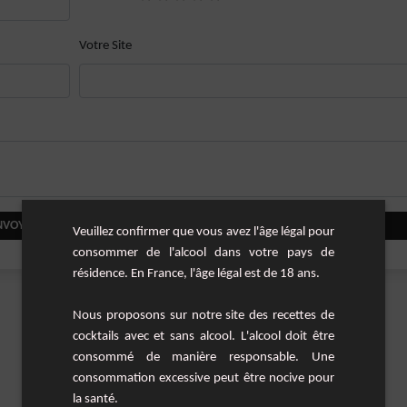
Votre Site
NVOYER VOTRE COMMENTAIRE
Veuillez confirmer que vous avez l'âge légal pour
consommer de l'alcool dans votre pays de
résidence. En France, l'âge légal est de 18 ans.
Nous proposons sur notre site des recettes de
cocktails avec et sans alcool. L'alcool doit être
consommé de manière responsable. Une
consommation excessive peut être nocive pour
la santé.