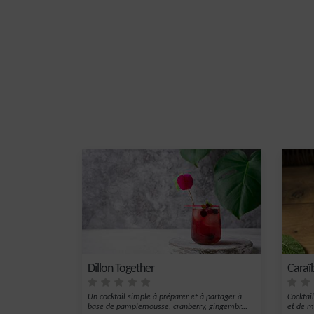
Dillon Together
Caraï
Un cocktail simple à préparer et à partager à
Cocktai
base de pamplemousse, cranberry, gingembr...
et de m