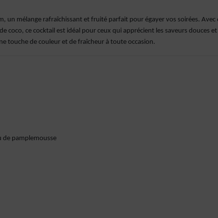
m, un mélange rafraîchissant et fruité parfait pour égayer vos soirées. Avec
 coco, ce cocktail est idéal pour ceux qui apprécient les saveurs douces et
une touche de couleur et de fraîcheur à toute occasion.
eau de pamplemousse