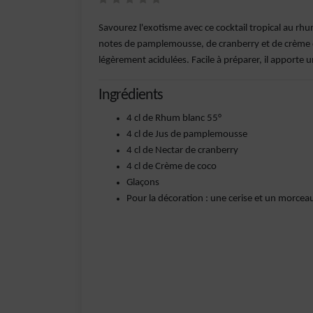
Savourez l'exotisme avec ce cocktail tropical au rhu
notes de pamplemousse, de cranberry et de crème de
légèrement acidulées. Facile à préparer, il apporte 
Ingrédients
4 cl de Rhum blanc 55°
4 cl de Jus de pamplemousse
4 cl de Nectar de cranberry
4 cl de Crème de coco
Glaçons
Pour la décoration : une cerise et un morc