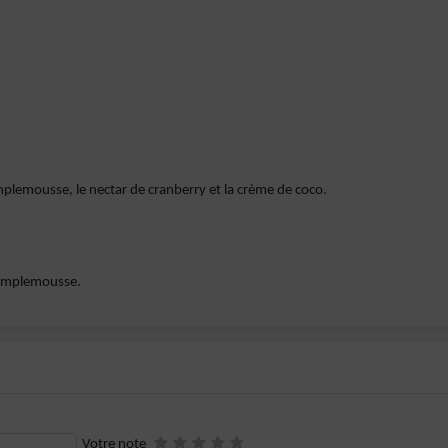
mplemousse, le nectar de cranberry et la crème de coco.
pamplemousse.
Votre note