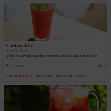
Strawberry délice
Cocktail très rafraîchissant aux notes fruités, préparé à base de fraise et de
banane.
Moyenne
1
,
,
,
,
citron
rhum blanc 40°
sirop de canne
citron vert frais
banane