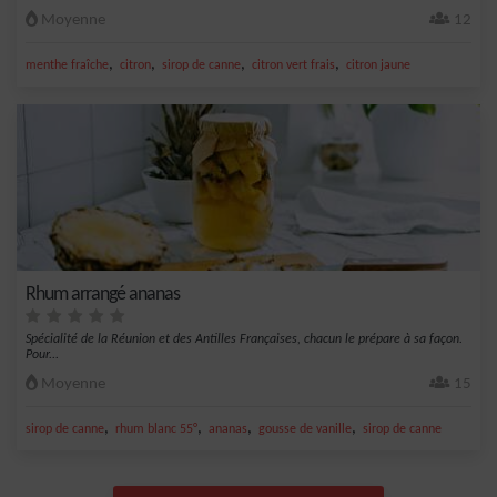
Moyenne
12
,
,
,
,
menthe fraîche
citron
sirop de canne
citron vert frais
citron jaune
Rhum arrangé ananas
Spécialité de la Réunion et des Antilles Françaises, chacun le prépare à sa façon.
Pour...
Moyenne
15
,
,
,
,
sirop de canne
rhum blanc 55°
ananas
gousse de vanille
sirop de canne