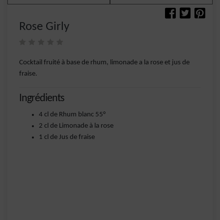
Rose Girly
Cocktail fruité à base de rhum, limonade a la rose et jus de
fraise.
Ingrédients
4 cl de Rhum blanc 55°
2 cl de Limonade à la rose
1 cl de Jus de fraise