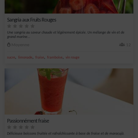
Sangria aux Fruits Rouges
Une sangria au saveur chaude et légèrement épicée. Un mélange de vin et de
grand marine...
Moyenne
12
,
,
,
,
sucre
limonade
fraise
framboise
vin rouge
Passionnément fraise
Délicieuse boissons fruitée et rafraîchissante à base de fraise et de maracujà.