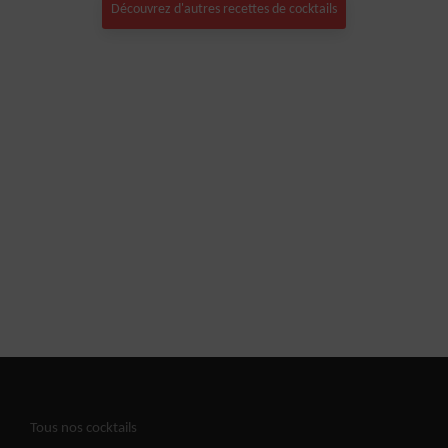
Découvrez d'autres recettes de cocktails
Tous nos cocktails