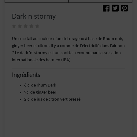
Dark n stormy
Un cocktail au couleur d'un ciel orageux à base de Rhum noir,
ginger beer et citron. Il y a comme de l'électricité dans l'air non
? Le dark 'n' stormy est un cocktail reconnu par l'association
internationale des barmen (IBA)
Ingrédients
6 cl de rhum Dark
9cl de ginger beer
2 cl de jus de citron vert pressé