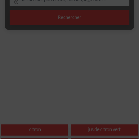
Rechercher
citron
jus de citron vert