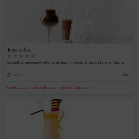
Tequila choc
Cocktail au surprenant mélange de tequila, crème de cacao et crème fraîche.
Facile
1
,
,
,
,
tequila
cacao
crème de cacao
crème fraîche
creme