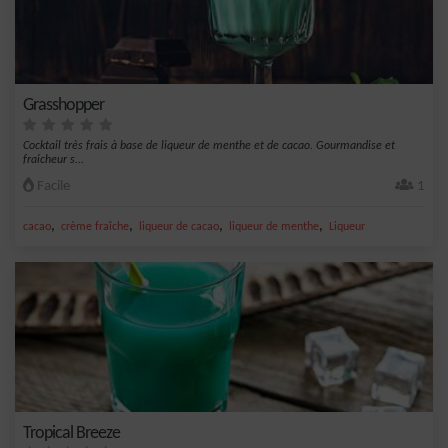
Grasshopper
Cocktail très frais à base de liqueur de menthe et de cacao. Gourmandise et
fraicheur s...
Facile
1
,
,
,
,
cacao
crème fraîche
liqueur de cacao
liqueur de menthe
Liqueur
Tropical Breeze