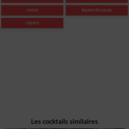
creme
liqueur de cacao
Liqueur
Les cocktails similaires