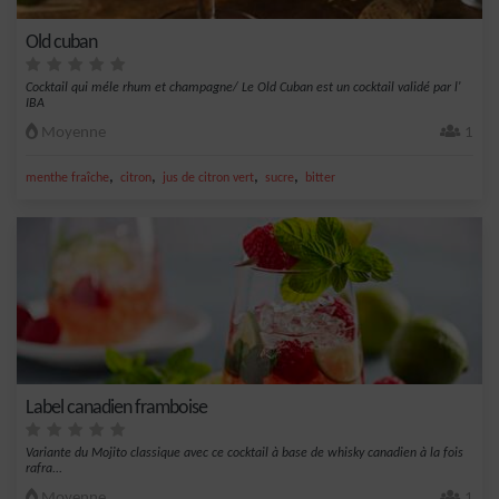
Old cuban
Cocktail qui méle rhum et champagne/ Le Old Cuban est un cocktail validé par l'
IBA
Moyenne
1
,
,
,
,
menthe fraîche
citron
jus de citron vert
sucre
bitter
Label canadien framboise
Variante du Mojito classique avec ce cocktail à base de whisky canadien à la fois
rafra...
Moyenne
1