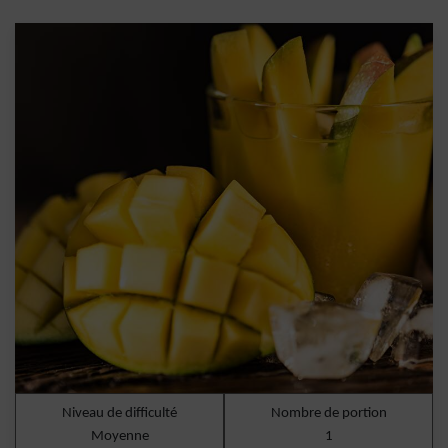
Niveau de difficulté
Nombre de portion
Moyenne
1