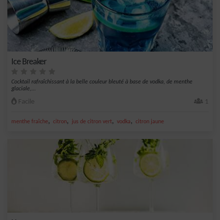
Ice Breaker
Cocktail rafraîchissant à la belle couleur bleuté à base de vodka, de menthe
glaciale,...
Facile
1
,
,
,
,
menthe fraîche
citron
jus de citron vert
vodka
citron jaune